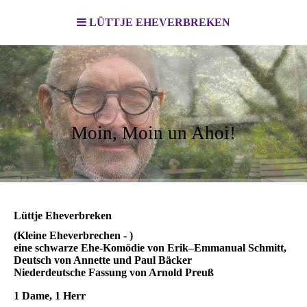
LÜTTJE EHEVERBREKEN
Moin, Moin un Ahoi!
Lüttje Eheverbreken
(Kleine Eheverbrechen - )
eine schwarze Ehe-Komödie von Erik–Emmanual Schmitt,
Deutsch von Annette und Paul Bäcker
Niederdeutsche Fassung von Arnold Preuß
1 Dame, 1 Herr